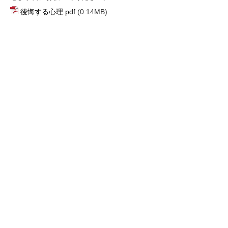
後悔する心理.pdf
(0.14MB)