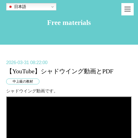
日本語
Free materials
2026-03-31 08:22:00
【YouTube】シャドウイング動画とPDF
中上級の教材
シャドウイング動画です。