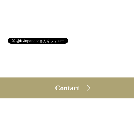
Contact
©2026
kt Japanese Learning
. All Rights Reserved.
レッスン規約
プライバシーポリシー