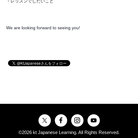
・レッスンでしたいこと
We are looking forward to seeing you!
©2026
kt Japanese Learning
. All Rights Reserved.