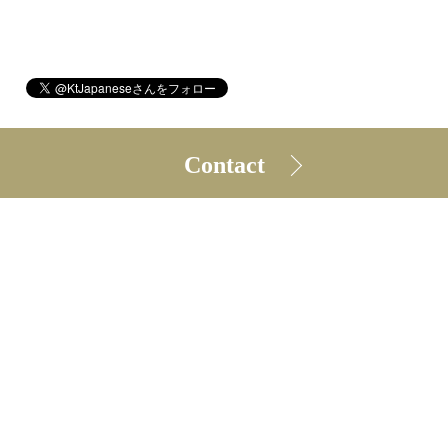
Contact
©2026
kt Japanese Learning
. All Rights Reserved.
レッスン規約
プライバシーポリシー