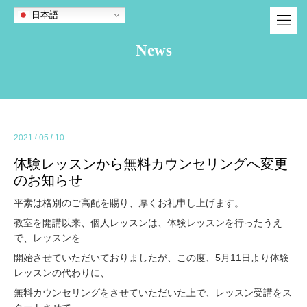
日本語
News
2021
/
05
/
10
体験レッスンから無料カウンセリングへ変更
のお知らせ
平素は格別のご高配を賜り、厚くお礼申し上げます。
教室を開講以来、個人レッスンは、体験レッスンを行ったうえ
で、レッスンを
開始させていただいておりましたが、この度、5月11日より体験
レッスンの代わりに、
無料カウンセリングをさせていただいた上で、レッスン受講をス