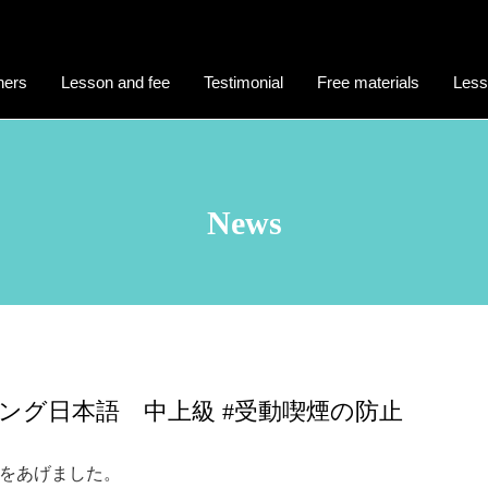
hers
Lesson and fee
Testimonial
Free materials
Less
News
ウイング日本語 中上級 #受動喫煙の防止
をあげました。