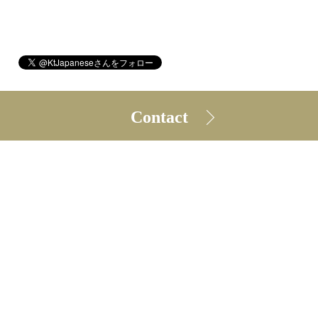
Contact
©2026
kt Japanese Learning
. All Rights Reserved.
レッスン規約
プライバシーポリシー